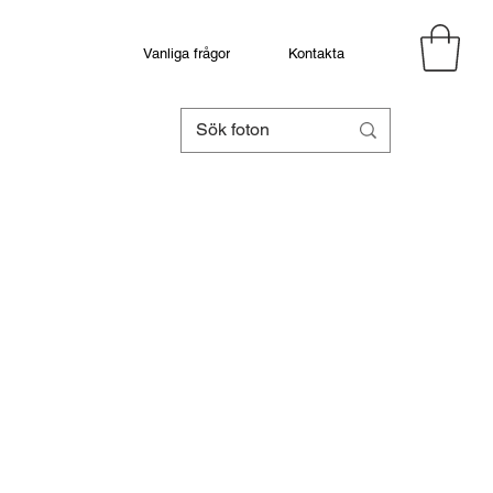
Vanliga frågor
Kontakta
eapris