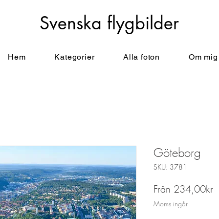
Svenska flygbilder
Hem
Kategorier
Alla foton
Om mig
Göteborg
SKU: 3781
R
Från
234,00kr
Moms ingår