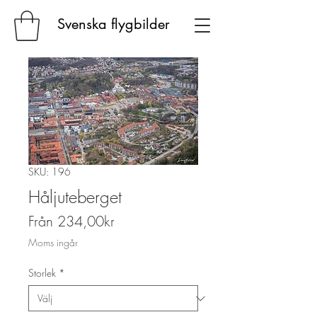
Svenska flygbilder
SKU: 196
Håljuteberget
Reapris
Från
234,00kr
Moms ingår
Storlek
*