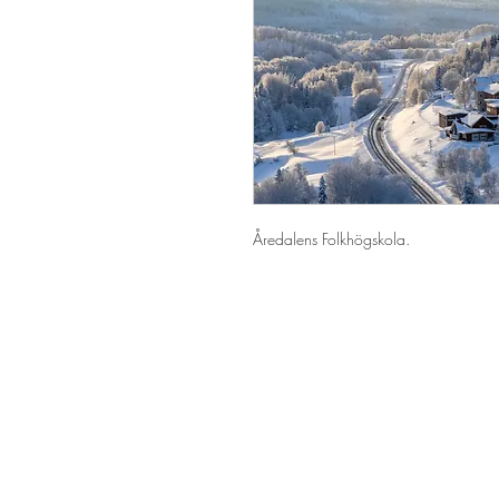
Åredalens Folkhögskola.