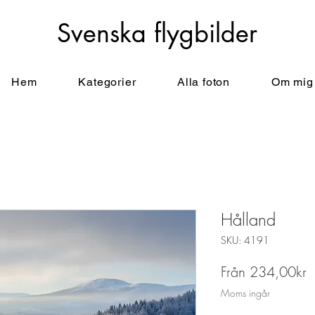
Svenska flygbilder
Hem
Kategorier
Alla foton
Om mig
Hålland
SKU: 4191
R
Från
234,00kr
Moms ingår