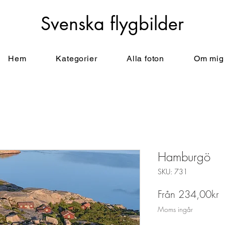
Svenska flygbilder
Hem
Kategorier
Alla foton
Om mig
Hamburgö
SKU: 731
R
Från
234,00kr
Moms ingår