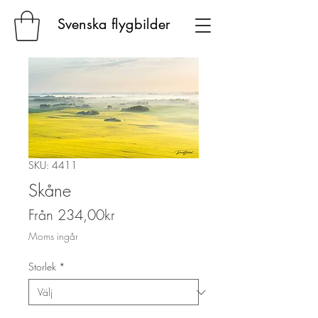
Svenska flygbilder
SKU: 4411
Skåne
Reapris
Från
234,00kr
Moms ingår
Storlek
*