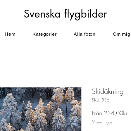
Svenska flygbilder
Hem
Kategorier
Alla foton
Om mig
Skidåkning
SKU: 536
R
Från
234,00kr
Moms ingår