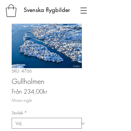
Svenska flygbilder
SKU: 4766
Gullholmen
Reapris
Från
234,00kr
Moms ingår
Storlek
*