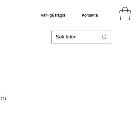
Vanliga frågor
Kontakta
lan
eapris